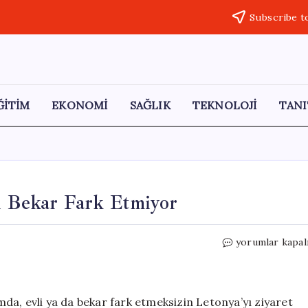
Subscribe t
ĞİTİM
EKONOMİ
SAĞLIK
TEKNOLOJİ
TANI
li Bekar Fark Etmiyor
Letonya’daki
yorumlar kapal
Erkek
Kıtlığı:
Evli
Bekar
da, evli ya da bekar fark etmeksizin Letonya’yı ziyaret