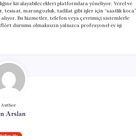
eliğine kiralayabilecekleri platformlara yöneliyor. Yerel ve
 tesisat, marangozluk, tadilat gibi işler için “saatlik koca
 alıyor. Bu hizmetler, telefon veya çevrimiçi sistemlerle
 flört durumu olmaksızın yalnızca profesyonel ev işi
Author
n Arslan
Follow Me