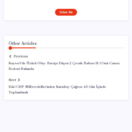
Follow Me
Other Articles
Previous
Kayseri’de Üzücü Olay: Baraja Düşen 2 Çocuk Babası H.G.’nin Cansız
Bedeni Bulundu
Next
Eski CHP Milletvekillerinden Kurultay Çağrısı: 45 Gün İçinde
Toplanılmalı