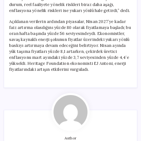
durum, reel faaliyete yönelik riskleri biraz daha aşağı,
enflasyona yönelik riskleri ise yukarı yönlü hale getirdi,” dedi.
Açıklanan verilerin ardından piyasalar, Nisan 2027’ye kadar
faiz artırma olasılığını yüzde 80 olarak fiyatlamaya başladı; bu
oran hafta başında yüzde 56 seviyesindeydi. Ekonomistler,
savaş kaynaklı enerji şokunun fiyatlar üzerindeki yukarı yönlü
baskıyı artırmaya devam edeceğini belirtiyor. Nisan ayında
yük taşıma fiyatları yüzde 8,1 artarken, çekirdek üretici
enflasyonu mart ayındaki yüzde 3,7 seviyesinden yüzde 4,4’e
yükseldi. Heritage Foundation ekonomisti EJ Antoni, enerji
fiyatlarındaki artışın etkilerini vurguladı.
Author