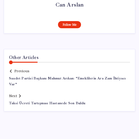
Can Arslan
Follow Me
Other Articles
Previous
Saadet Partisi Başkanı Mahmut Arıkan: “Emeklilerin Ara Zam İhtiyacı
Var”
Next
Taksi Ücreti Tartışması Hastanede Son Buldu