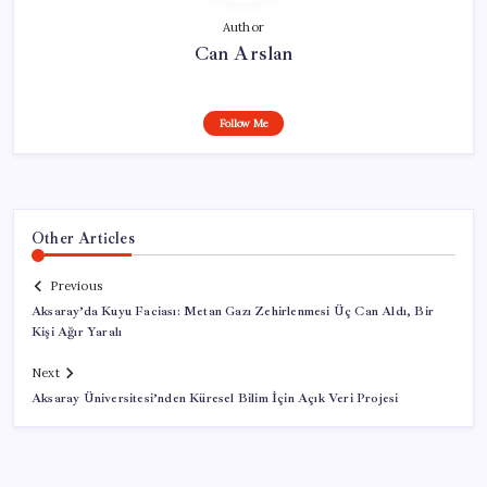
Author
Can Arslan
Follow Me
Other Articles
Previous
Aksaray’da Kuyu Faciası: Metan Gazı Zehirlenmesi Üç Can Aldı, Bir
Kişi Ağır Yaralı
Next
Aksaray Üniversitesi’nden Küresel Bilim İçin Açık Veri Projesi