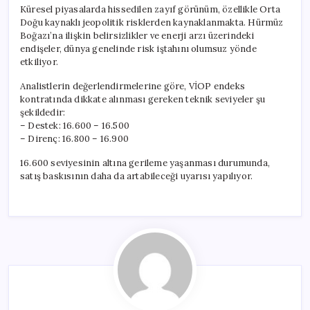
için
Küresel piyasalarda hissedilen zayıf görünüm, özellikle Orta
Doğu kaynaklı jeopolitik risklerden kaynaklanmakta. Hürmüz
Boğazı’na ilişkin belirsizlikler ve enerji arzı üzerindeki
endişeler, dünya genelinde risk iştahını olumsuz yönde
etkiliyor.
Analistlerin değerlendirmelerine göre, VİOP endeks
kontratında dikkate alınması gereken teknik seviyeler şu
şekildedir:
– Destek: 16.600 – 16.500
– Direnç: 16.800 – 16.900
16.600 seviyesinin altına gerileme yaşanması durumunda,
satış baskısının daha da artabileceği uyarısı yapılıyor.