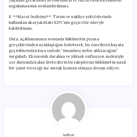
yaşanan gecikmelerin önlenmesi ve faizin önden kesilmesi
uygulamasının sonlandırılması.
8. **Mazot İndirimi**: Tarım ve nakliye sektörlerinde
kullanılan akaryakıttaki KDV’nin geçici bir süreyle
kaldırılması.
Usta, açıklamasının sonunda hükümetin piyasa
gerçeklerinden uzaklaştığını belirterek, bu önerilerin hayata
geçirilmesinin kısa vadede “insanlara nefes aldıracağını”
vurguladı. Ekonomik daralma ve yüksek enflasyon nedeniyle
zor durumda kalan üreticilerin bu taleplerine hükümetin nasıl
bir yanıt vereceği ise merak konusu olmaya devam ediyor.
Author