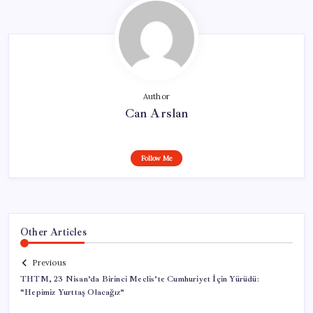
Author
Can Arslan
Follow Me
Other Articles
Previous
THTM, 23 Nisan’da Birinci Meclis’te Cumhuriyet İçin Yürüdü:
“Hepimiz Yurttaş Olacağız”